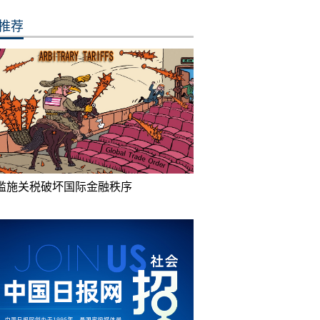
推荐
滥施关税破坏国际金融秩序