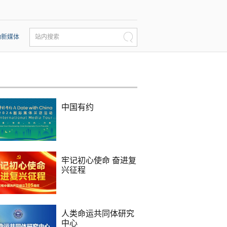
动新媒体
站内搜索
中国有约
牢记初心使命 奋进复
兴征程
人类命运共同体研究
中心