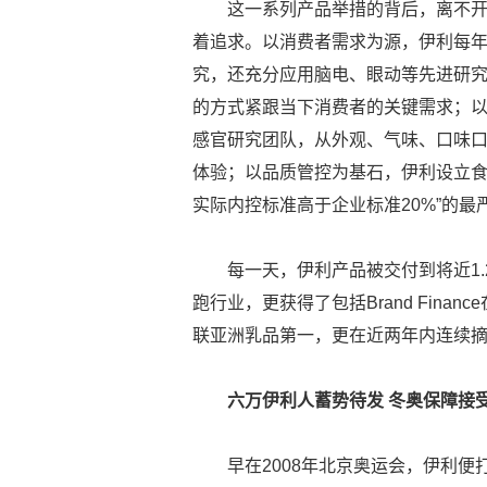
这一系列产品举措的背后，离不开“
着追求。以消费者需求为源，伊利每年针
究，还充分应用脑电、眼动等先进研究
的方式紧跟当下消费者的关键需求；以
感官研究团队，从外观、气味、口味
体验；以品质管控为基石，伊利设立食品
实际内控标准高于企业标准20%”的
每一天，伊利产品被交付到将近1.
跑行业，更获得了包括Brand Fin
联亚洲乳品第一，更在近两年内连续
六万伊利人蓄势待发 冬奥保障接
早在2008年北京奥运会，伊利