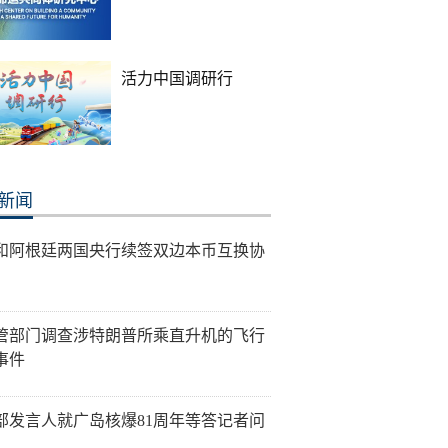
活力中国调研行
新闻
和阿根廷两国央行续签双边本币互换协
管部门调查涉特朗普所乘直升机的飞行
事件
部发言人就广岛核爆81周年等答记者问