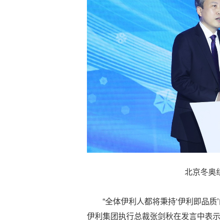
北京冬奥
“全体伊利人都将秉持‘伊利即品质
伊利集团执行总裁张剑秋在发言中表示