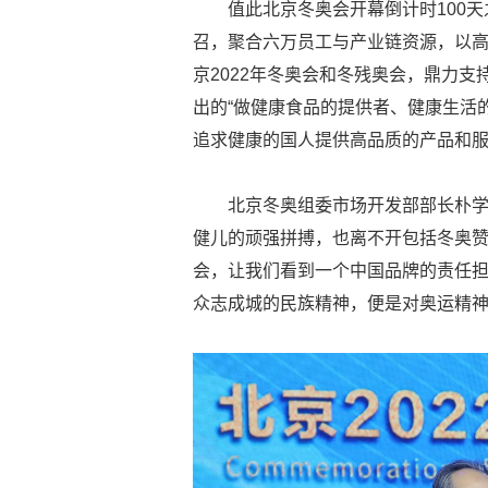
值此北京冬奥会开幕倒计时100天
召，聚合六万员工与产业链资源，以
京2022年冬奥会和冬残奥会，鼎力
出的“做健康食品的提供者、健康生活
追求健康的国人提供高品质的产品和
北京冬奥组委市场开发部部长朴
健儿的顽强拼搏，也离不开包括冬奥
会，让我们看到一个中国品牌的责任
众志成城的民族精神，便是对奥运精