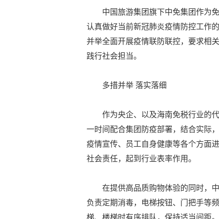
中国旅游集团旗下中免集团作为
认真做好当前新冠肺炎疫情防控工作
并举全面开展疫情联防联控，要求相
践行社会担当。
多措并举 落实落细
作为央企、以及海南免税行业的
一时间配合集团防疫部署，结合实际
疫情宣传、员工自身健康等各个方面
社会责任，起到行业表率作用。
在提供高品质购物体验的同时，
负责定期消毒，电梯按钮、门把手等
梯、楼梯时有序排队，保持适当间距