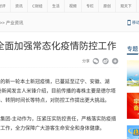
时评
资讯
C财经
生活
视频
专栏
原创
观天下
>>
产业资讯
移
全面加强常态化疫情防控工作
专题
分享
发的新一轮本土新冠疫情，已蔓延至辽宁、安徽、湖
健委新闻发言人米锋介绍，目前传播的毒株主要是德尔塔
快、转阴时间长等特点，对防控工作提出更大挑战。
集团-主动作为，压紧压实防控责任，严格落实防疫措
控工作，全力保障广大游客生命安全和身体健康。