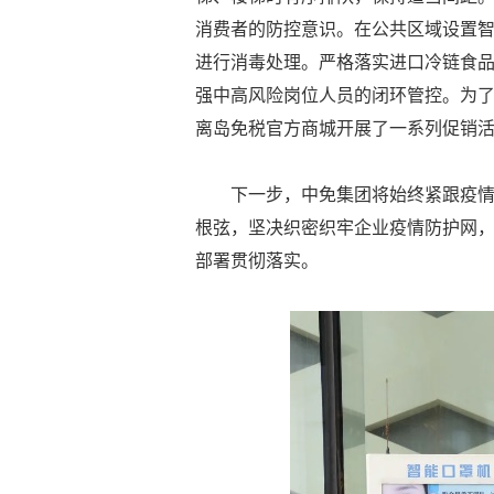
消费者的防控意识。在公共区域设置
进行消毒处理。严格落实进口冷链食
强中高风险岗位人员的闭环管控。为了
离岛免税官方商城开展了一系列促销
下一步，中免集团将始终紧跟疫
根弦，坚决织密织牢企业疫情防护网
部署贯彻落实。