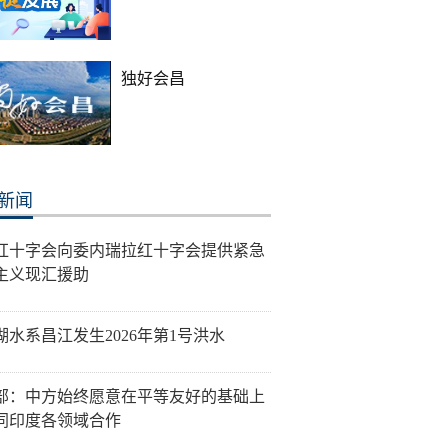
独好会昌
新闻
红十字会向委内瑞拉红十字会提供紧急
主义现汇援助
湖水系昌江发生2026年第1号洪水
部：中方始终愿意在平等友好的基础上
同印度各领域合作