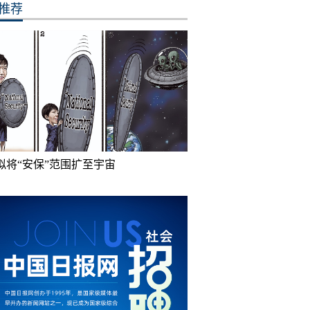
推荐
拟将“安保”范围扩至宇宙