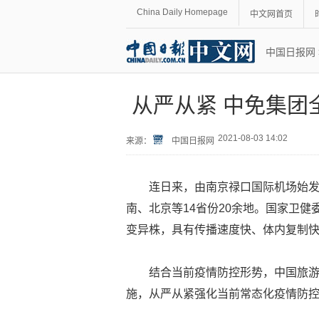
China Daily Homepage
中文网首页
中国日报网
从严从紧 中免集团
2021-08-03 14:02
来源：
中国日报网
连日来，由南京禄口国际机场始
南、北京等14省份20余地。国家卫
变异株，具有传播速度快、体内复制
结合当前疫情防控形势，中国旅游
施，从严从紧强化当前常态化疫情防