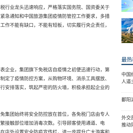
免税行业龙头迅速响应，严格落实国务院、国资委关于
的紧急通知和中国旅游集团疫情防管控工作要求，多措
关工作不能有缺口，不能有短板，切实履行央企责任，
最热
代表企业，集团旗下免税店自疫情之初便迅速行动，第
中国
，制定了疫情防控方案，从购物环境、消杀工具摆放、
人道
进行安排落实，筑起严密的防火墙，积极承担起企业的
鄱阳
中免集团始终将安全防控放在首位，各免税门店由专人
外交
频繁接触部位增加消毒次数。引导顾客使用通道、电
推动
。在店外设置安全防疫宣传栏，进一步提升广大游客和