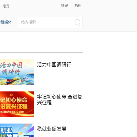
登录
注册
地方
动新媒体
站内搜索
活力中国调研行
牢记初心使命 奋进复
兴征程
稳就业促发展