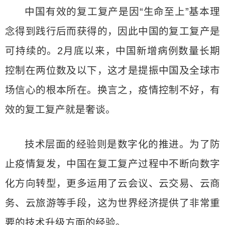
中国有效的复工复产是因“生命至上”基本理
念得到践行后而获得的，因此中国的复工复产是
可持续的。2月底以来，中国新增病例数量长期
控制在两位数及以下，这才是提振中国及全球市
场信心的根本所在。换言之，疫情控制不好，有
效的复工复产就是奢谈。
技术层面的经验则是数字化的推进。为了防
止疫情复发，中国在复工复产过程中不断向数字
化方向转型，更多运用了云会议、云交易、云商
务、云旅游等手段，这为世界经济提供了非常重
要的技术升级方面的经验。