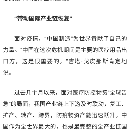
“带动国际产业链恢复”
面对疫情，“中国制造”为世界贡献了自己的
力量。“中国在这次危机期间是主要的医疗用品出
口方，这是很重要的。”吉塔·戈皮那斯肯定地
说。
过去几个月以来，面对医疗防控物资“全球告
急”的局面，我国产业链上下游及时联动，复工、
扩产、转产、跨界，防疫物资产能迅速跃升。中
国作为全世界最大的，也是最完整的全产业链国