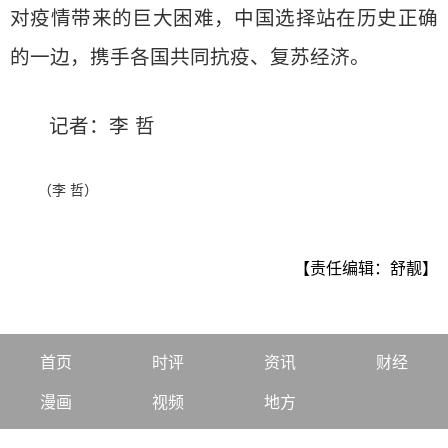
对疫情带来的巨大困难，中国选择站在历史正确
的一边，携手各国共同抗疫、复苏经济。
记者：李 哲
（李 哲）
【责任编辑：舒靓】
首页
时评
资讯
财经
漫画
视频
地方