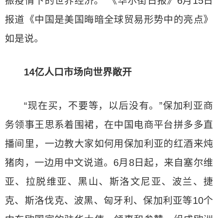
振疫情下的世界经济。”《华尔街日报》6月15日
报道《中国是美国晦暗全球贸易形势中的亮点》
如是说。
14亿人口市场向世界敞开
“现在买，不要等，以后没有。”保加利亚商
务领事王思系着围裙，在中国电商平台拼多多直
播间里，一边教大家如何用保加利亚的红酒来炖
猪肉，一边用中文说道。6月8日起，来自塞尔维
亚、拉脱维亚、黑山、斯洛文尼亚、波兰、捷
克、斯洛伐克、波黑、匈牙利、保加利亚等10个