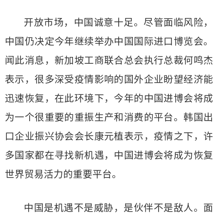
开放市场，中国诚意十足。尽管面临风险，
中国仍决定今年继续举办中国国际进口博览会。
闻此消息，新加坡工商联合总会执行总裁何鸣杰
表示，很多深受疫情影响的国外企业盼望经济能
迅速恢复，在此环境下，今年的中国进博会将成
为一个很重要的重振生产和消费的平台。韩国出
口企业振兴协会会长康元植表示，疫情之下，许
多国家都在寻找新机遇，中国进博会将成为恢复
世界贸易活力的重要平台。
中国是机遇不是威胁，是伙伴不是敌人。面