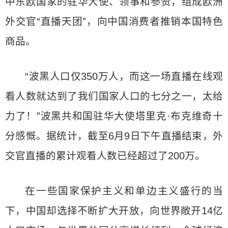
中东欧国家的驻华大使、领事和参赞，组成欧洲
外交官“直播天团”，向中国消费者推销本国特色
商品。
“波黑人口仅350万人，而这一场直播在线观
看人数就达到了我们国家人口的七分之一，太给
力了！”波黑共和国驻华大使塔里克·布克维奇十
分感慨。据统计，截至6月9日下午直播结束，外
交官直播的累计观看人数已经超过了200万。
在一些国家保护主义和单边主义盛行的当
下，中国却选择不断扩大开放，向世界敞开14亿