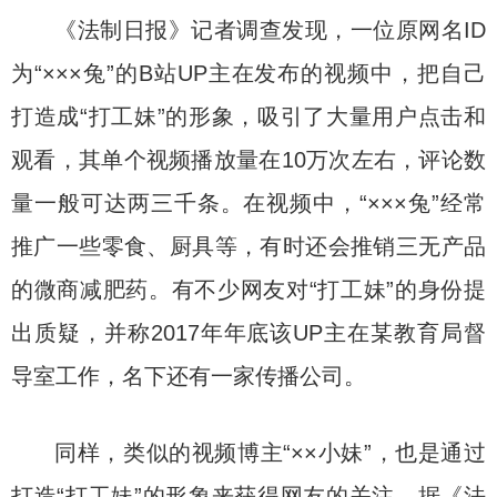
《法制日报》记者调查发现，一位原网名ID
为“×××兔”的B站UP主在发布的视频中，把自己
打造成“打工妹”的形象，吸引了大量用户点击和
观看，其单个视频播放量在10万次左右，评论数
量一般可达两三千条。在视频中，“×××兔”经常
推广一些零食、厨具等，有时还会推销三无产品
的微商减肥药。有不少网友对“打工妹”的身份提
出质疑，并称2017年年底该UP主在某教育局督
导室工作，名下还有一家传播公司。
同样，类似的视频博主“××小妹”，也是通过
打造“打工妹”的形象来获得网友的关注。据《法