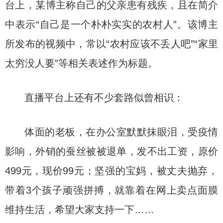
台上，某博主称自己的父亲患有残疾，且在简介
中表示“自己是一个朴朴实实的农村人”。该博主
所发布的视频中，常以“农村应该不丢人吧”“家里
太穷没人要”等相关表述作为标题。
直播平台上还有不少套路似曾相识：
体面的老板，在办公室默默抹眼泪，受疫情
影响，外销的蚕丝被被退单，发不出工资，原价
499元，现价99元；坚强的宝妈，被丈夫抛弃，
带着3个孩子顽强拼搏，就靠着在网上卖点面膜
维持生活，希望大家支持一下……