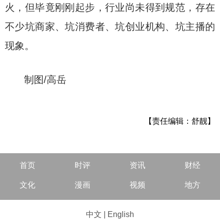
火，但毕竟刚刚起步，行业尚未得到规范，存在
不少坑商家、坑消费者、坑创业机构、坑主播的
现象。
制图/高岳
【责任编辑：舒靓】
首页
时评
资讯
财经
文化
漫画
视频
地方
中文
|
English