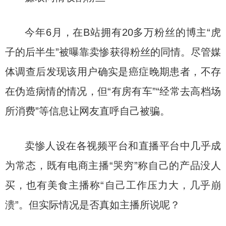
今年6月，在B站拥有20多万粉丝的博主“虎
子的后半生”被曝靠卖惨获得粉丝的同情。尽管媒
体调查后发现该用户确实是癌症晚期患者，不存
在伪造病情的情况，但“有房有车”“经常去高档场
所消费”等信息让网友直呼自己被骗。
卖惨人设在各视频平台和直播平台中几乎成
为常态，既有电商主播“哭穷”称自己的产品没人
买，也有美食主播称“自己工作压力大，几乎崩
溃”。但实际情况是否真如主播所说呢？