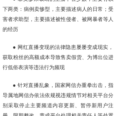
下两类：病例卖惨型，主要描述病人的日常；受
害者求助型，主要描述被性侵者、被网暴者等人
的经历
● 网红直播变现的法律隐患屡屡变成现实，
获取粉丝的高额成本导致售卖假货、为博出位进
行低俗表演等违法行为频现
● 针对直播乱象，国家网信办重拳出击，指
导属地网信办依法依规视违规情节对相关平台分
别采取停止主要频道内容更新、暂停新用户注
册、限期整改、责成平台处理相关责任人等处置