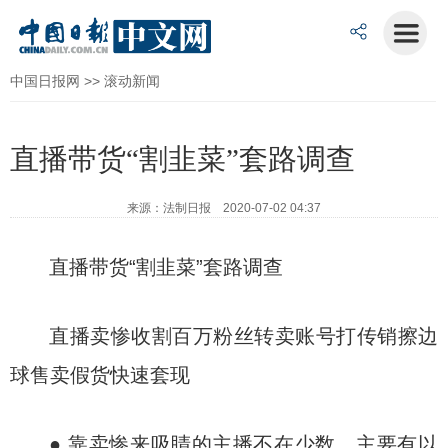
中国日报网
>>
滚动新闻
直播带货“割韭菜”套路调查
来源：法制日报 2020-07-02 04:37
直播带货“割韭菜”套路调查
直播卖惨收割百万粉丝转卖账号打传销擦边
球售卖假货快速套现
● 靠卖惨来吸睛的主播不在少数，主要有以