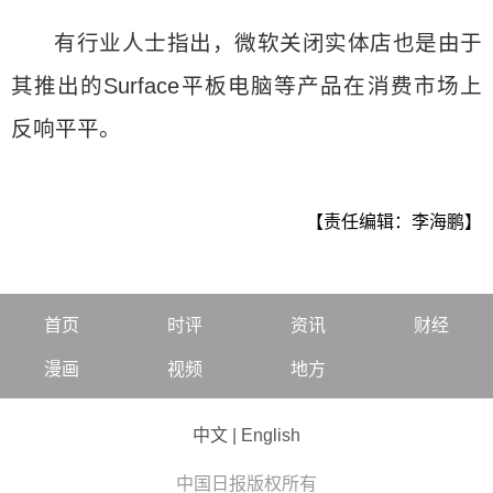
有行业人士指出，微软关闭实体店也是由于
其推出的Surface平板电脑等产品在消费市场上
反响平平。
【责任编辑：李海鹏】
首页
时评
资讯
财经
漫画
视频
地方
中文
|
English
中国日报版权所有