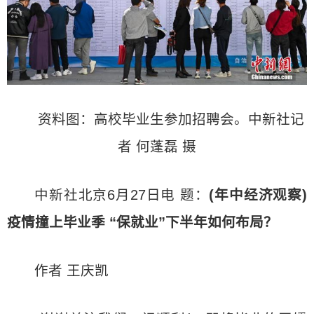
资料图：高校毕业生参加招聘会。中新社记
者 何蓬磊 摄
中新社北京6月27日电 题：
(年中经济观察)
疫情撞上毕业季 “保就业”下半年如何布局？
作者 王庆凯