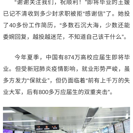
“谢谢关注我们，祝顺利！”即将毕业的王媛
已记不清收到多少封求职被拒“感谢信”了。她投
了40多份工作简历，“多数石沉大海，少数还能
委婉回复，越投越迷茫，不知道自己该干什么”。
今年夏季，中国有874万高校应届生即将毕
业。但受新冠肺炎疫情影响，就业形势严峻，虽
多方发力“保就业”，但仍面临着“前有上千万的失
业大军，后有800多万应届生的双重夹击”。