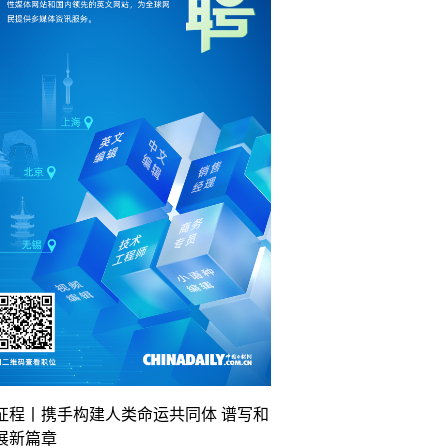
征程丨携手构建人类命运共同体 谱写和
展新篇章