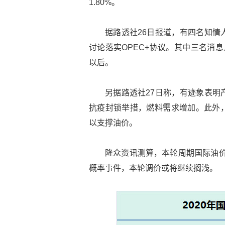
1.80%。
据路透社26日报道，有四名知情
讨论落实OPEC+协议。其中三名消
以后。
另据路透社27日称，有迹象表明
抗疫封锁举措，燃料需求增加。此外，
以支撑油价。
隆众资讯测算，本轮周期国际油价
概率事件，本轮调价或将继续搁浅。