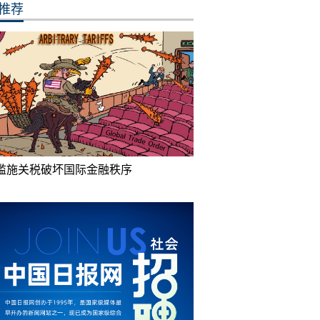
推荐
滥施关税破坏国际金融秩序