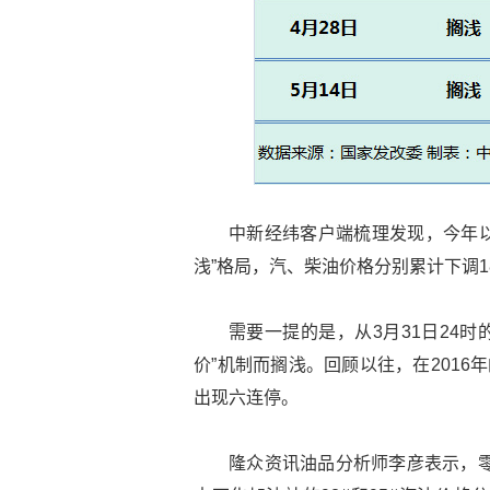
中新经纬客户端梳理发现，今年以
浅”格局，汽、柴油价格分别累计下调185
需要一提的是，从3月31日24
价”机制而搁浅。回顾以往，在2016
出现六连停。
隆众资讯油品分析师李彦表示，零