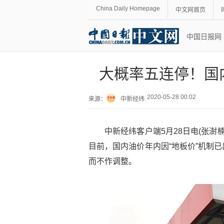
China Daily Homepage
中文网首页
中国日报网
大概率五连停！国内
2020-05-28 00:02
来源：
中新经纬
中新经纬客户端5月28日电(张澍
目前，国内油价年内因“地板价”机制
而不作调整。