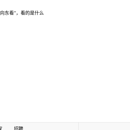
“向东看”，看的是什么
家
招聘