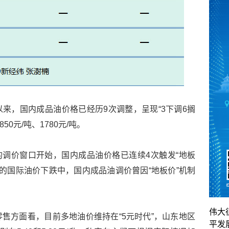
来，国内成品油价格已经历9次调整，呈现“3下调6搁
0元/吨、1780元/吨。
时的调价窗口开始，国内成品油价格已连续4次触发“地板
年的国际油价下跌中，国内成品油调价曾因“地板价”机制
伟大
售方面看，目前多地油价维持在“5元时代”，山东地区
平发