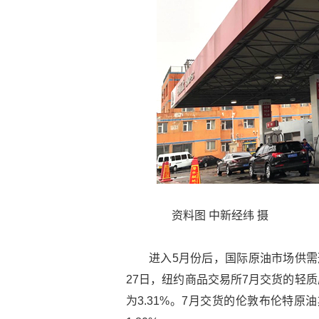
资料图 中新经纬 摄
进入5月份后，国际原油市场供需
27日，纽约商品交易所7月交货的轻质原
为3.31%。7月交货的伦敦布伦特原油