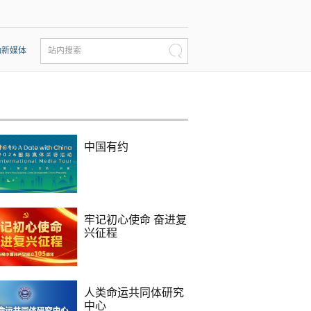
动新媒体
站内搜索
中国有约
牢记初心使命 奋进复
兴征程
人类命运共同体研究
中心