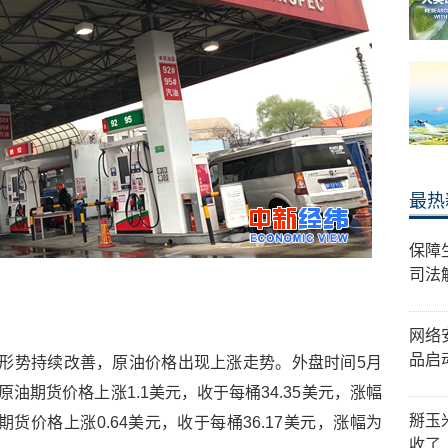
最热
保障
司法
网络
品启
形势持续改善，原油价格出现上涨走势。外盘时间5月
油期货价格上涨1.1美元，收于每桶34.35美元，涨幅
掰玉
期货价格上涨0.64美元，收于每桶36.17美元，涨幅为
收了