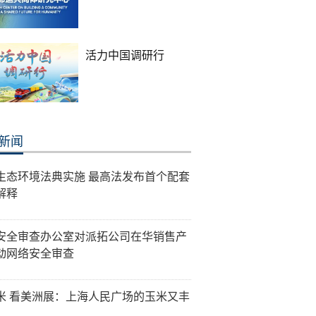
活力中国调研行
新闻
生态环境法典实施 最高法发布首个配套
解释
安全审查办公室对派拓公司在华销售产
动网络安全审查
米 看美洲展：上海人民广场的玉米又丰