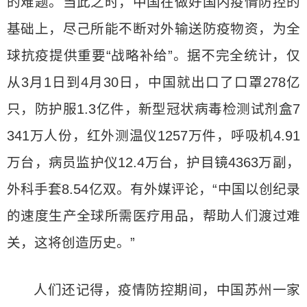
的难题。当此之时，中国在做好国内疫情防控的
基础上，尽己所能不断对外输送防疫物资，为全
球抗疫提供重要“战略补给”。据不完全统计，仅
从3月1日到4月30日，中国就出口了口罩278亿
只，防护服1.3亿件，新型冠状病毒检测试剂盒7
341万人份，红外测温仪1257万件，呼吸机4.91
万台，病员监护仪12.4万台，护目镜4363万副，
外科手套8.54亿双。有外媒评论，“中国以创纪录
的速度生产全球所需医疗用品，帮助人们渡过难
关，这将创造历史。”
人们还记得，疫情防控期间，中国苏州一家