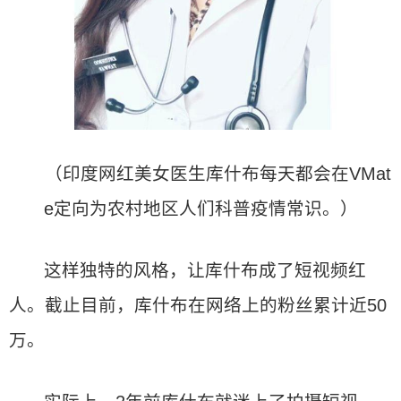
（印度网红美女医生库什布每天都会在VMat
e定向为农村地区人们科普疫情常识。）
这样独特的风格，让库什布成了短视频红
人。截止目前，库什布在网络上的粉丝累计近50
万。