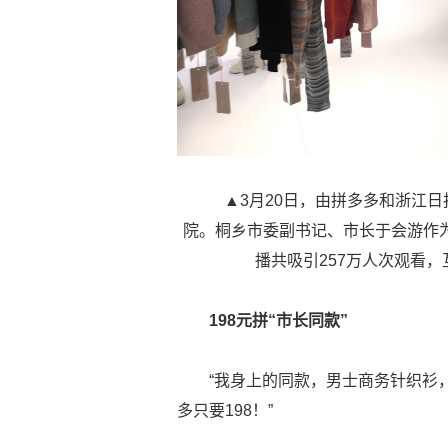
▲3月20日，由拼多多和浙江日
院。桐乡市委副书记、市长于会游作
播共吸引257万人次观看，
198元拼“市长同款”
“我身上的同款，男士商务针织衫
多只要198！”