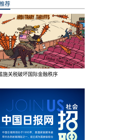
推荐
滥施关税破坏国际金融秩序