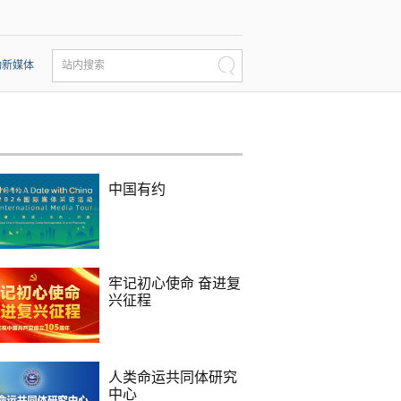
动新媒体
站内搜索
中国有约
牢记初心使命 奋进复
兴征程
人类命运共同体研究
中心