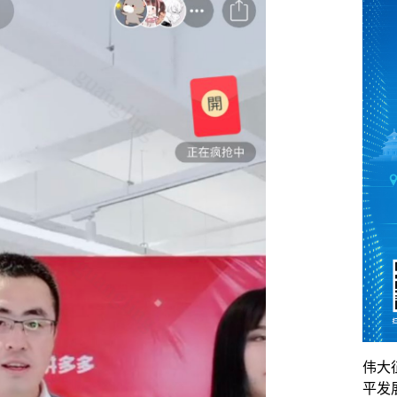
伟大
平发