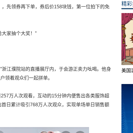
精彩
），先领券再下单，券后价158块钱，第一位拍下的免
给大家抽个大奖！”
联播”浙江濮院站的直播展厅内，于会游正卖力吆喝。他身
美国
用户领着观众们一起拼单。
257万人次观看，互动的15分钟内便售出各类服饰超
站首日累计吸引768万人次观众，实现单场单日销售额