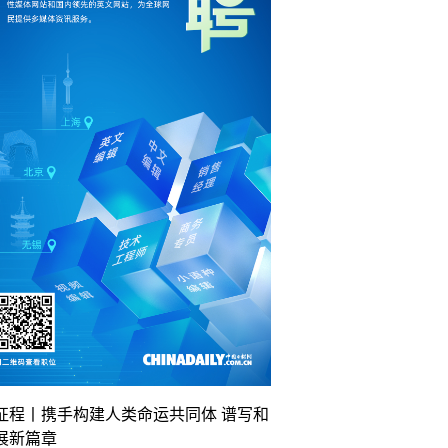
征程丨携手构建人类命运共同体 谱写和
展新篇章