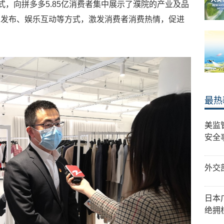
式，向拼多多5.85亿消费者集中展示了濮院的产业及品
品发布、娱乐互动等方式，激发消费者消费热情，促进
最热
美监
安全
外交
日本
绝拥