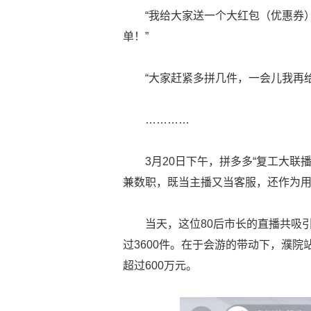
“我给大家送一个大红包（优惠券
单！”
“大家赶紧多拼几件，一会儿我再
…………
3月20日下午，拼多多“复工大
兼数职，既当主播又当客服，还作为
当天，这位80后市长的直播共吸引
过3600件。在于会游的带动下，濮院
超过600万元。