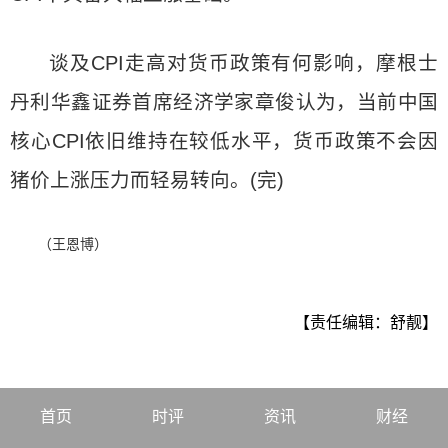
谈及CPI走高对货币政策有何影响，摩根士
丹利华鑫证券首席经济学家章俊认为，当前中国
核心CPI依旧维持在较低水平，货币政策不会因
猪价上涨压力而轻易转向。(完)
（王恩博）
【责任编辑：舒靓】
首页
时评
资讯
财经