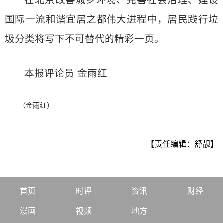
在北京改善城乡环境、完善社会治理、建设
国际一流和谐宜居之都伟大进程中，居民践行垃
圾分类将写下不可替代的精彩一页。
本报评论员 金雨红
（金雨红）
【责任编辑：舒靓】
首页
时评
资讯
财经
漫画
视频
地方