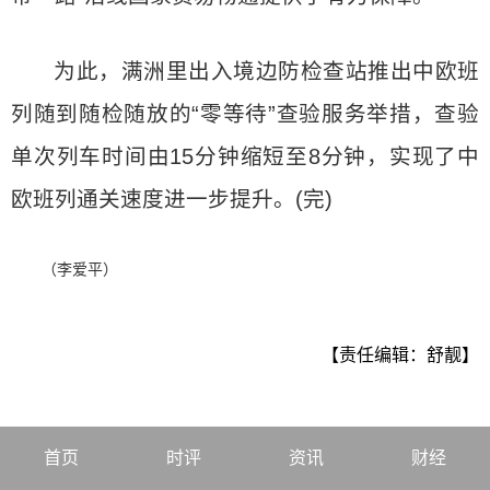
为此，满洲里出入境边防检查站推出中欧班
列随到随检随放的“零等待”查验服务举措，查验
单次列车时间由15分钟缩短至8分钟，实现了中
欧班列通关速度进一步提升。(完)
（李爱平）
【责任编辑：舒靓】
首页
时评
资讯
财经