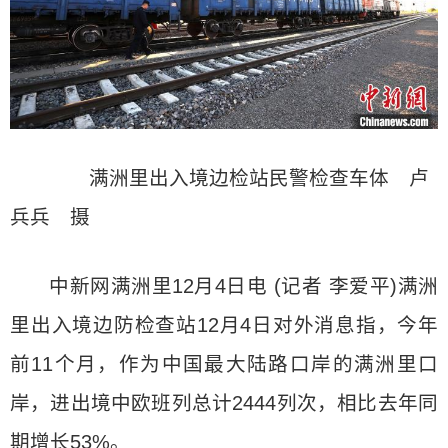
满洲里出入境边检站民警检查车体 卢
兵兵 摄
中新网满洲里12月4日电 (记者 李爱平)满洲
里出入境边防检查站12月4日对外消息指，今年
前11个月，作为中国最大陆路口岸的满洲里口
岸，进出境中欧班列总计2444列次，相比去年同
期增长53%。