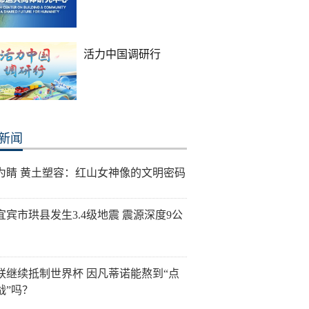
活力中国调研行
新闻
为睛 黄土塑容：红山女神像的文明密码
宜宾市珙县发生3.4级地震 震源深度9公
联继续抵制世界杯 因凡蒂诺能熬到“点
战”吗？