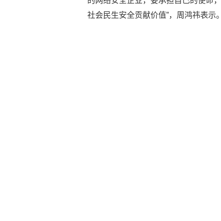
的网络安全企业，要承担自己的使命
社会民生安全贡献价值”，周鸿祎表示