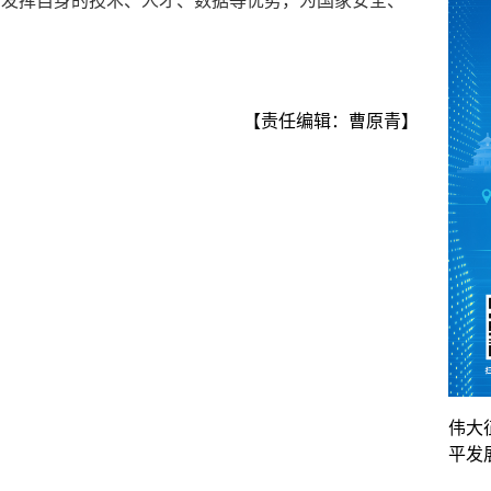
，发挥自身的技术、人才、数据等优势，为国家安全、
。
【责任编辑：曹原青】
伟大
平发