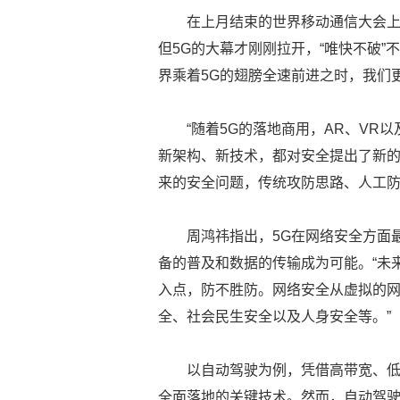
在上月结束的世界移动通信大会上
但5G的大幕才刚刚拉开，“唯快不破”
界乘着5G的翅膀全速前进之时，我们
“随着5G的落地商用，AR、VR
新架构、新技术，都对安全提出了新的挑
来的安全问题，传统攻防思路、人工
周鸿祎指出，5G在网络安全方面
备的普及和数据的传输成为可能。“未
入点，防不胜防。网络安全从虚拟的
全、社会民生安全以及人身安全等。”
以自动驾驶为例，凭借高带宽、低
全面落地的关键技术。然而，自动驾驶