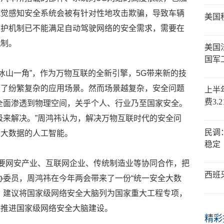
视觉感知安全系统会被有针对性地攻击欺骗，导致车辆
美国
防护机制已不能满足自动驾驶网络的安全需求，需要在
机制。
美国
国军
冰山一角”，作为万物互联的全新引擎，5G带来新的技
拓了纷繁复杂的应用场景。然而场景越复杂，安全问题
上半
费3.
全面渗透到物理空间，关乎个人、行业乃至国家安全。
级来解决。”周鸿祎认为，解决万物互联时代的安全问
民调
于大数据的人工智能。
稳定
需要网安产业、互联网企业、传统制造业等协同合作，把
西班
协委员，周鸿祎在今年两会带来了一份“统一安全大数
，建议将国家级网络安全大脑列为国家重大工程专项，
快推进国家级网络安全大脑建设。
精彩