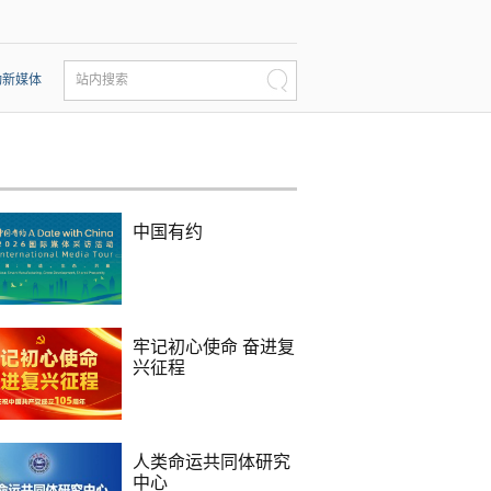
动新媒体
站内搜索
中国有约
牢记初心使命 奋进复
兴征程
人类命运共同体研究
中心