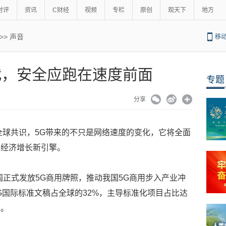
时评
资讯
C财经
视频
专栏
原创
观天下
地方
>>
声音
移
时代，安全应跑在速度前面
专题
分享
是全球共识，5G带来的不只是网络速度的变化，它将全面
为经济增长新引擎。
国正式发放5G商用牌照，推动我国5G商用步入产业冲
5G国际标准文稿占全球的32%，主导标准化项目占比达
列。