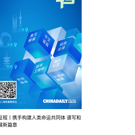
征程丨携手构建人类命运共同体 谱写和
展新篇章