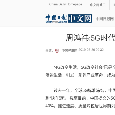
China Daily Homepage
中文网首页
中国日报网
周鸿祎:5G
2019-03-26 09:32
来源：
中国经济网
“4G改变生活，5G改变社会”已
渗透生活，引发一系列产业革命，成
过去一年，全球5G标准冻结，中
刺“快车道”。 截至目前，中国提交的
40%，推进速度、质量均位居世界前