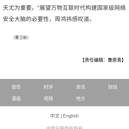
天尤为重要。”展望万物互联时代构建国家级网络
安全大脑的必要性，周鸿祎感叹道。
（曹卫新）
【责任编辑：曹原青】
首页
时评
资讯
财经
漫画
视频
地方
中文
|
English
中国日报版权所有