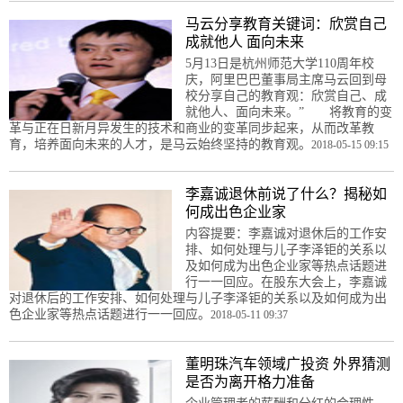
马云分享教育关键词：欣赏自己
成就他人 面向未来
5月13日是杭州师范大学110周年校
庆，阿里巴巴董事局主席马云回到母
校分享自己的教育观：欣赏自己、成
就他人、面向未来。” 将教育的变
革与正在日新月异发生的技术和商业的变革同步起来，从而改革教
育，培养面向未来的人才，是马云始终坚持的教育观。
2018-05-15 09:15
李嘉诚退休前说了什么？揭秘如
何成出色企业家
内容提要：李嘉诚对退休后的工作安
排、如何处理与儿子李泽钜的关系以
及如何成为出色企业家等热点话题进
行一一回应。在股东大会上，李嘉诚
对退休后的工作安排、如何处理与儿子李泽钜的关系以及如何成为出
色企业家等热点话题进行一一回应。
2018-05-11 09:37
董明珠汽车领域广投资 外界猜测
是否为离开格力准备