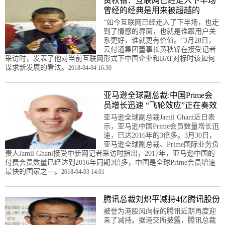
黄秋锦：互联网已经走入下半场
曾经的经典是用来被超越的
“如今互联网已经走入了下半场，也走
到了情感的界面，也就是谁跟用户关
系更好，谁就更有价值。”3月28日，
云付通集团董事长黄秋锦在接受记者
采访时，发表了他对当前互联网形式下中国企业和BAT对标时该如何
谋求新发展的看法。
2018-04-04 16:30
亚马逊全球副总裁:中国Prime会
员增长迅速 “飞轮效应”正在奏效
亚马逊全球副总裁Jamil Ghani近日表
示，亚马逊中国Prime会员数量增长迅
速，已达2016年的3倍多。3月30日，
亚马逊全球副总裁、Prime国际业务负
责人Jamil Ghani接受中新网记者采访时指出，2017年，亚马逊中国的
付费会员数量已经达到2016年同期3倍多，中国是全球Prime会员增速
最快的国家之一。
2018-04-03 14:01
腾讯总裁刘炽平减持4亿腾讯股份
被誉为港股风向标的腾讯近期再度迎
来了减持。据港交所披露，腾讯总裁