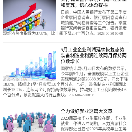
和复苏，信心逐渐提振
日前，中国人民银行发布了第二季度
企业家问卷调查、银行家问卷调查和
城镇储户问卷调查等三个报告。季度
银行家问卷调查报告显示，银行家宏
观经济热度指数为37.8%，比上季下降2.4个百分点。
2023-06-30 00:00
5月工业企业利润延续恢复态势
装备制造业利润连续两月保持两
位数增长
国家统计局6月28日发布的数据显示，
今年前5个月，全国规模以上工业企业
实现利润总额26688.9亿元，同比下降
18.8%，降幅比1至4月收窄1.8个百分点。“5月，装备制造业利润同比
增长15.2%，连续两个月保持两位数增长，拉动规上工业利润增长4.6
个百分点，是贡献最大的行业板块。
2023-06-29 08:06
全力做好就业这篇大文章
2023届高校毕业生离校在即，毕业生
就业工作进入冲刺期。人力资源社会
保障部近日启动2023年高校毕业生等