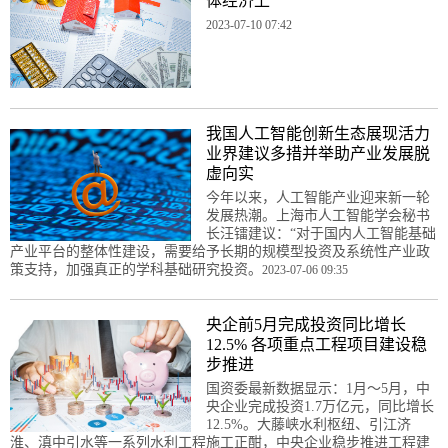
体经济上
2023-07-10 07:42
我国人工智能创新生态展现活力
业界建议多措并举助产业发展脱
虚向实
今年以来，人工智能产业迎来新一轮
发展热潮。上海市人工智能学会秘书
长汪镭建议：“对于国内人工智能基础
产业平台的整体性建设，需要给予长期的规模型投资及系统性产业政
策支持，加强真正的学科基础研究投资。
2023-07-06 09:35
央企前5月完成投资同比增长
12.5% 各项重点工程项目建设稳
步推进
国资委最新数据显示：1月～5月，中
央企业完成投资1.7万亿元，同比增长
12.5%。大藤峡水利枢纽、引江济
淮、滇中引水等一系列水利工程施工正酣，中央企业稳步推进工程建