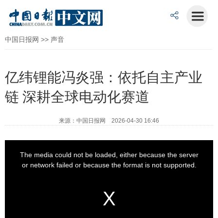
中国日报网
>>
声音
亿纬锂能冯炎强：依托自主产业
链 深耕全球电动化赛道
来源：中国日报网 2026-04-30 16:46