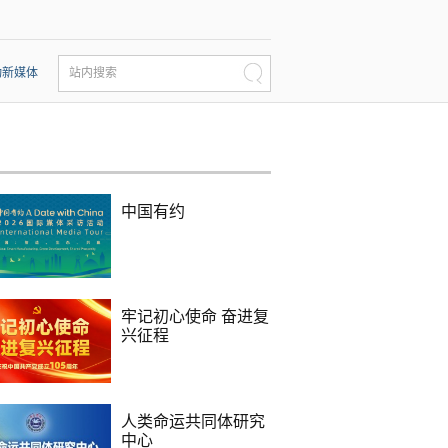
动新媒体
站内搜索
中国有约
牢记初心使命 奋进复
兴征程
人类命运共同体研究
中心