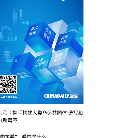
征程丨携手构建人类命运共同体 谱写和
展新篇章
“向东看”，看的是什么