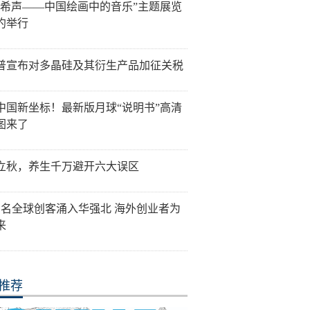
音希声——中国绘画中的音乐”主题展览
约举行
普宣布对多晶硅及其衍生产品加征关税
中国新坐标！最新版月球“说明书”高清
图来了
立秋，养生千万避开六大误区
万名全球创客涌入华强北 海外创业者为
来
推荐