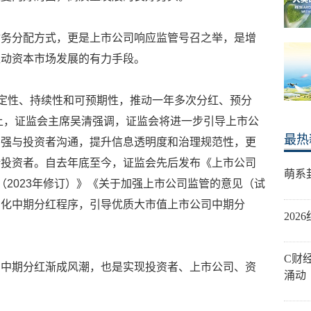
财务分配方式，更是上市公司响应监管号召之举，是增
推动资本市场发展的有力手段。
稳定性、持续性和可预期性，推动一年多次分红、预分
坛上，证监会主席吴清强调，证监会将进一步引导上市公
最热
加强与投资者沟通，提升信息透明度和治理规范性，更
馈投资者。自去年底至今，证监会先后发布《上市公司
萌系
（2023年修订）》《关于加强上市公司监管的意见（试
简化中期分红程序，引导优质大市值上市公司中期分
20
C财
，中期分红渐成风潮，也是实现投资者、上市公司、资
涌动