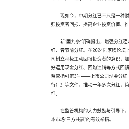
现如今，中期分红已不只是一种
强投资者回报、提高企业投资价值、
新“国九条”明确提出，增强分红
红、春节前分红。在2024陆家嘴论
司树立积极主动回报投资者的意识，
好运用现金分红、回购注销等方式回
监管指引第3号——上市公司现金分红
行）》等文件，推动一年多次分红，
红。
在监管机构的大力鼓励与引导下
本市场“三方共赢”的有效举措。