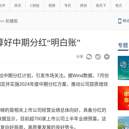
时评
资讯
C财经
视频
专栏
原创
观天下
地方
>>
轮播图
移
好中期分红“明白账”
专题
分享
出中期分红计划，引发市场关注。据Wind数据，7月份
定并实施2024年度中期分红方案，推动公司提质增效
反映的是相关上市公司经营业绩总体向好，具备分红的
数据显示，目前超700家上市公司上半年业绩预喜。这
恢复向好局面，高质量发展的良好势头。