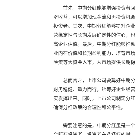
首先，中期分红能够增强投资者
济收益，可以增加现金流和再投资机
投资者。其次，中期分红能够提升企
营稳定性与长期发展确定性的信心，
高企业估值。最后，中期分红能够推
业内在价值和长期盈利能力，培育市
险资等大资金入市，为市场提供长期
总而言之，上市公司要算好中期分
财务稳健、量力而行，统筹好企业经
实发挥出来。同时，上市公司制定分
确保分红政策的合理性和公平性。
需要注意的是，中期分红虽是一
合所有投资者。投资者在选择标的时