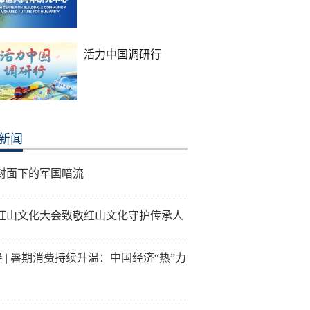
活力中国调研行
新闻
封面下的军国暗流
26红山文化大会致敬红山文化守护传承人
经 | 暑期消费持续升温：中国经济“热”力