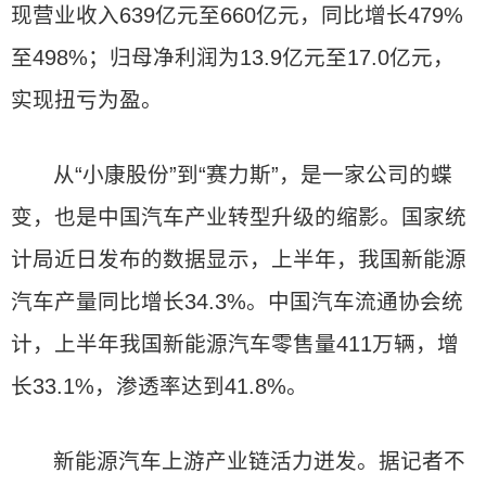
现营业收入639亿元至660亿元，同比增长479%
至498%；归母净利润为13.9亿元至17.0亿元，
实现扭亏为盈。
从“小康股份”到“赛力斯”，是一家公司的蝶
变，也是中国汽车产业转型升级的缩影。国家统
计局近日发布的数据显示，上半年，我国新能源
汽车产量同比增长34.3%。中国汽车流通协会统
计，上半年我国新能源汽车零售量411万辆，增
长33.1%，渗透率达到41.8%。
新能源汽车上游产业链活力迸发。据记者不