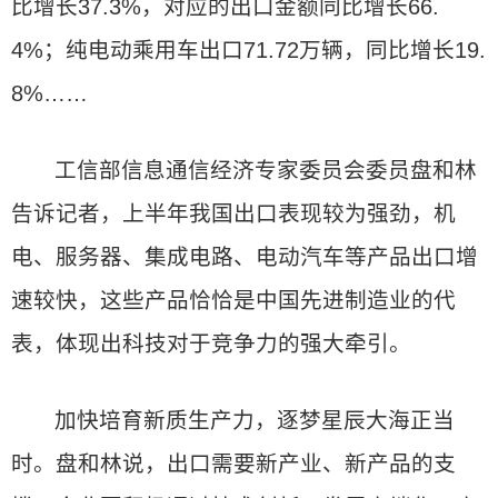
比增长37.3%，对应的出口金额同比增长66.
4%；纯电动乘用车出口71.72万辆，同比增长19.
8%……
工信部信息通信经济专家委员会委员盘和林
告诉记者，上半年我国出口表现较为强劲，机
电、服务器、集成电路、电动汽车等产品出口增
速较快，这些产品恰恰是中国先进制造业的代
表，体现出科技对于竞争力的强大牵引。
加快培育新质生产力，逐梦星辰大海正当
时。盘和林说，出口需要新产业、新产品的支