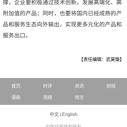
撑，企业要积极通过技术创新，发展高端化、高
附加值的产品；同时，也要将国内已经成熟的产
品和服务生态向外输出，实现更多元化的产品和
服务出口。
【责任编辑：武昊璇】
首页
时评
资讯
财经
漫画
视频
地方
中文
|
English
中国日报版权所有