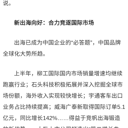
说。
新出海向好：合力竞逐国际市场
出海已成为中国企业的“必答题”，中国品牌
全球化大势所趋。
上半年，柳工国际国内市场销量增速均继续
跑赢行业；石头科技积极拓展并深入挖掘全球市
场份额，海外收入实现较快增长；宇通客车出口
业务占比持续提高；威海广泰新取得国际订单5.1
亿元，同比增长142%……得益于竞帆出海锻造