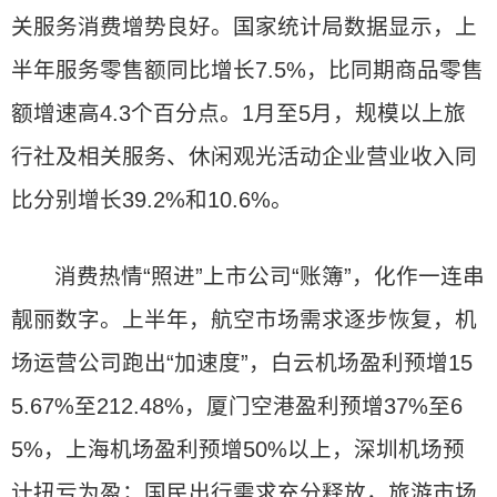
关服务消费增势良好。国家统计局数据显示，上
半年服务零售额同比增长7.5%，比同期商品零售
额增速高4.3个百分点。1月至5月，规模以上旅
行社及相关服务、休闲观光活动企业营业收入同
比分别增长39.2%和10.6%。
消费热情“照进”上市公司“账簿”，化作一连串
靓丽数字。上半年，航空市场需求逐步恢复，机
场运营公司跑出“加速度”，白云机场盈利预增15
5.67%至212.48%，厦门空港盈利预增37%至6
5%，上海机场盈利预增50%以上，深圳机场预
计扭亏为盈；国民出行需求充分释放，旅游市场