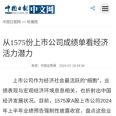
中国日报网
>>
轮播图
从1575份上市公司成绩单看经济
活力潜力
来源：中国证券报 2024-07-18 09:36
上市公司作为经济社会最活跃的“细胞”，业
绩表现与宏观经济环境息息相关，也折射出中国
经济发展状况。目前，1575家A股上市公司2024
年上半年业绩预告强制性披露收官，盘点这些业