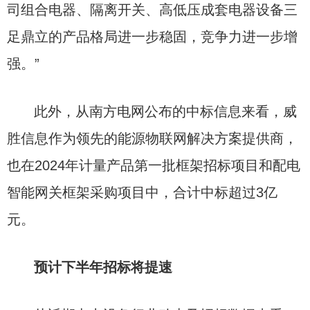
司组合电器、隔离开关、高低压成套电器设备三
足鼎立的产品格局进一步稳固，竞争力进一步增
强。”
此外，从南方电网公布的中标信息来看，威
胜信息作为领先的能源物联网解决方案提供商，
也在2024年计量产品第一批框架招标项目和配电
智能网关框架采购项目中，合计中标超过3亿
元。
预计下半年招标将提速