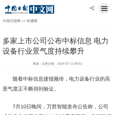
中国日报网
>>
轮播图
多家上市公司公布中标信息 电力
设备行业景气度持续攀升
来源：证券日报 2024-07-11 09:51
随着中标信息捷报频传，电力设备行业的高
景气度正不断得到验证。
7月10日晚间，万胜智能发布公告称，公司