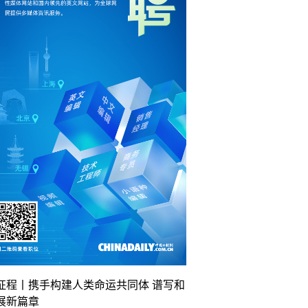
征程丨携手构建人类命运共同体 谱写和
展新篇章