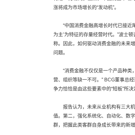
涨将成为市场增长的“发动机”。
“中国消费金融高增长时代已接近
为主’为特征的存量经营时代。”波士顿
称。因此，如何驱动消费金融的未来
问题。
“消费金融不仅仅是一个产品种类
营、组织等缺一不可。” BCG董事
争力恰恰是由这些要素中的“短板”所
报告认为，未来从业机构有三大
值。第二，强化系统化、自动化、数
群，把握此类客群自身成长带来的新