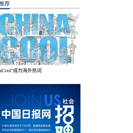
推荐
inaCool”成为海外热词