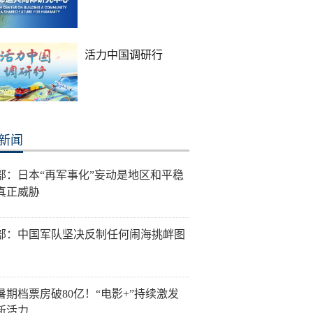
活力中国调研行
新闻
部：日本“再军事化”妄动是地区和平稳
真正威胁
部：中国军队坚决反制任何闹海挑衅图
6暑期档票房破80亿！“电影+”持续激发
新活力