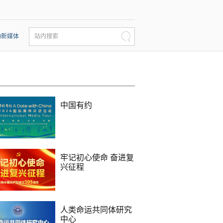
动新媒体
站内搜索
中国有约
牢记初心使命 奋进复
兴征程
人类命运共同体研究
中心