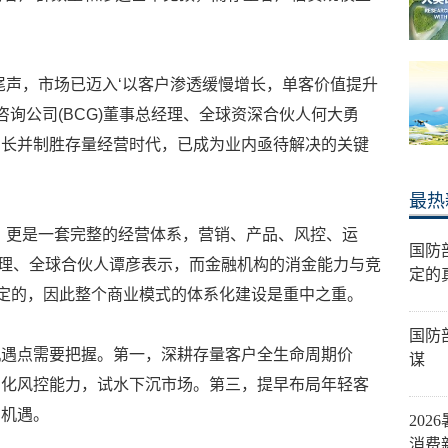
尾声，市场已迈入‘以客户渗透缓慢增长，单客价值提升
咨询公司(BCG)董事总经理、全球资深合伙人何大勇
增长并制胜存量经营时代，已成为业内亟待解决的关键
最热
，更是一套完整的经营体系，营销、产品、风控、运
国防
总经理、全球合伙人谭彦表示，而金融机构的消金能力与竞
定的
决定的，因此整个商业模式的体系化建设是重中之重。
国防
机遇点需要把握。第一，深耕存量客户全生命周期价
谋
字化风控能力，试水下沉市场。第三，提早布局年轻客
增机遇。
202
消费