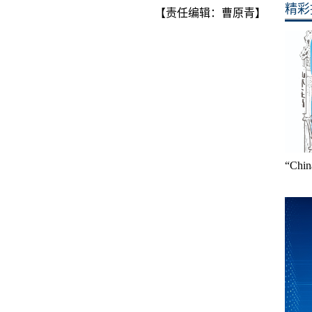
精彩
【责任编辑：曹原青】
“Ch