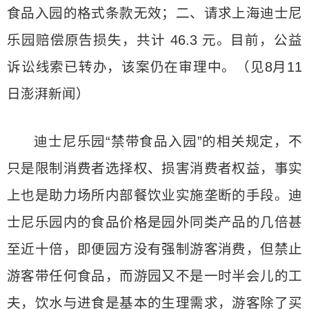
食品入园的格式条款无效；二、请求上海迪士尼
乐园赔偿原告损失，共计 46.3 元。目前，公益
诉讼线索已转办，该案仍在审理中。（见8月11
日澎湃新闻）
迪士尼乐园“禁带食品入园”的相关规定，不
只是限制消费者选择权、损害消费者权益，事实
上也是助力场所内部餐饮业实施垄断的手段。迪
士尼乐园内的食品价格是园外同类产品的几倍甚
至近十倍，即便园方没有强制游客消费，但禁止
游客带任何食品，而游园又不是一时半会儿的工
夫，饮水与进食是基本的生理需求，游客除了买